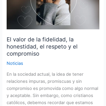
el
respeto
y
el
compromiso
El valor de la fidelidad, la
honestidad, el respeto y el
compromiso
Noticias
En la sociedad actual, la idea de tener
relaciones impuras, promiscuas y sin
compromiso es promovida como algo normal
y aceptable. Sin embargo, como cristianos
católicos, debemos recordar que estamos